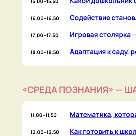
Математика, которая об
11.00–11.50
Как готовить к школе, ч
12.00–12.50
Простые приёмы для пед
Истории из ничего: соз
13.00–13.50
«Конструкторское бюро»
14.00–14.50
Как общаться с совреме
15.00–15.50
Развивающий диалог как
16.00–16.50
«СРЕДА ТВОРЧЕСТВА» — ШАТЕ