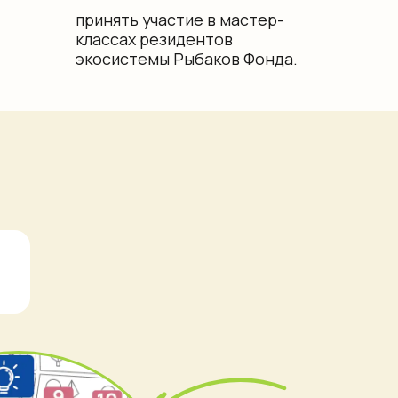
Карта уже тут!
Кликните, чтобы
открыть карту