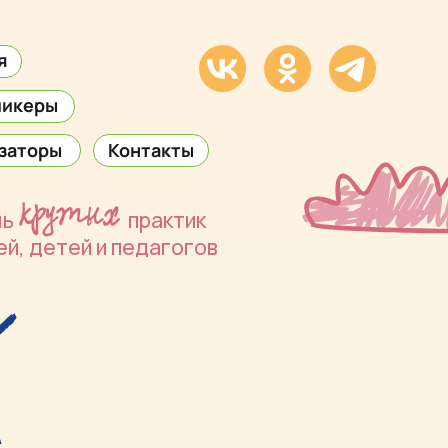
Контакты
практик
 педагогов