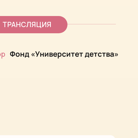
ЯЦИЯ
«Университет детства»
ПАРК
В
МОСКВЕ