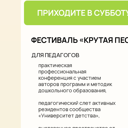
ФЕСТИВАЛЬ «КРУТАЯ ПЕСОЧ
ДЛЯ ПЕДАГОГОВ
практическая
профессиональная
конференция с участием
авторов программ и методик
дошкольного образования,
педагогический слет активных
резидентов сообщества
«Университет детства»,
выставочное пространство от
ведущих производителей
из дошкольной сферы.