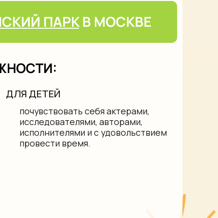
:
ЕЙ
вовать себя актерами,
ователями, авторами,
ителями и с удовольствием
ти время.