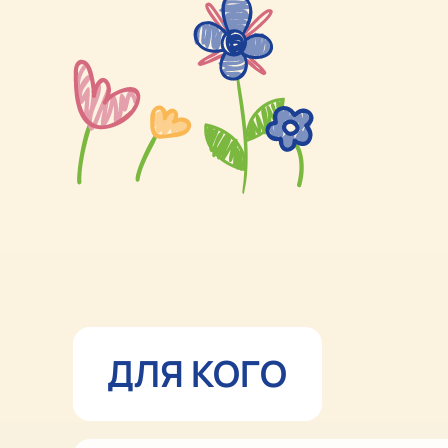
ДЛЯ КОГО
ПРИХОДИТЕ
В СУББОТУ 21