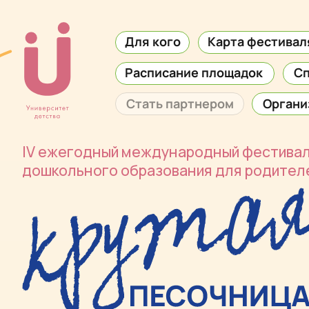
Для кого
Карта фестиваля
Расписание площадок
Спикеры
Стать партнером
Организаторы
V ежегодный международный фестиваль
крутых
ошкольного образования для родителей, детей и