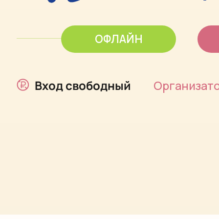
ОФЛАЙН
ТРАНСЛ
Вход свободный
Организатор
Фонд 
ИЮНЯ С 11-00
В
ЕКАТЕРИНИНСКИЙ 